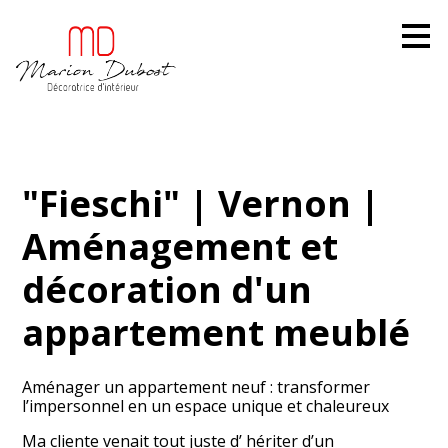
Passer
au
contenu
principal
"Fieschi" | Vernon |
Aménagement et
décoration d'un
appartement meublé
Aménager un appartement neuf : transformer
l’impersonnel en un espace unique et chaleureux
Ma cliente venait tout juste d’ hériter d’un