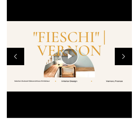
Play
Video