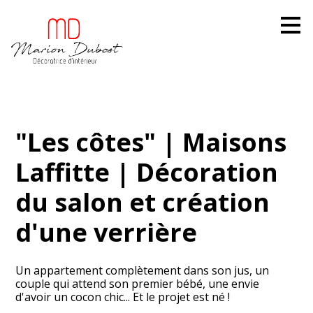
Passer
au
contenu
principal
"Les côtes" | Maisons
Laffitte | Décoration
du salon et création
d'une verrière
Un appartement complètement dans son jus, un
couple qui attend son premier bébé, une envie
d'avoir un cocon chic... Et le projet est né !