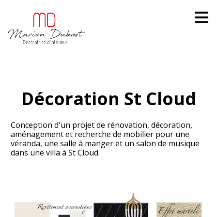
Passer
au
contenu
principal
Décoration St Cloud
Conception d'un projet de rénovation, décoration,
aménagement et recherche de mobilier pour une
véranda, une salle à manger et un salon de musique
dans une villa à St Cloud.